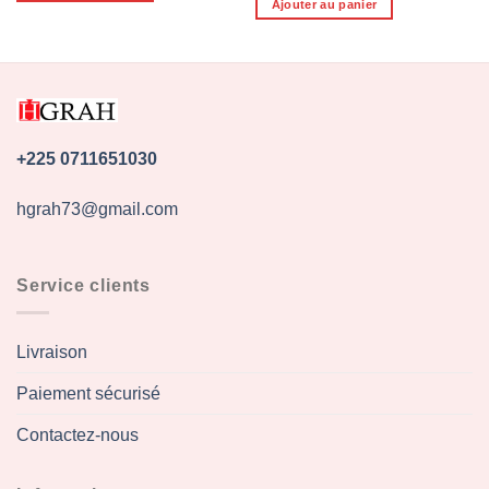
Ajouter au panier
35.000 CFA.
30.000 CFA.
+225 0711651030
hgrah73@gmail.com
Service clients
Livraison
Paiement sécurisé
Contactez-nous