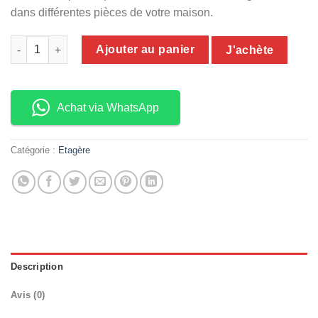
dans différentes pièces de votre maison.
quantité de Support de stockage multifonctionnel
Ajouter au panier
J'achète
Achat via WhatsApp
Catégorie :
Etagère
Description
Avis (0)