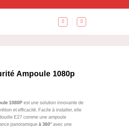
rité Ampoule 1080p
oule 1080P
est une solution innovante de
tion et efficacité. Facile à installer, elle
 douille E27 comme une ampoule
illance panoramique
à 360°
avec une