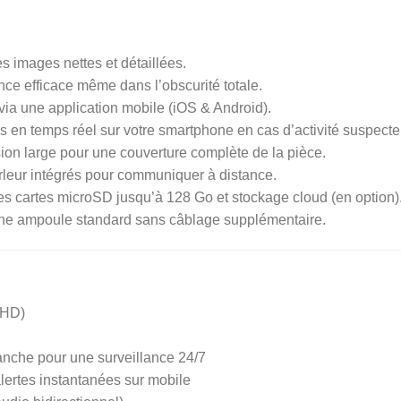
s images nettes et détaillées.
nce efficace même dans l’obscurité totale.
via une application mobile (iOS & Android).
ns en temps réel sur votre smartphone en cas d’activité suspecte
sion large pour une couverture complète de la pièce.
arleur intégrés pour communiquer à distance.
es cartes microSD jusqu’à 128 Go et stockage cloud (en option)
ne ampoule standard sans câblage supplémentaire.
 HD)
anche pour une surveillance 24/7
alertes instantanées sur mobile