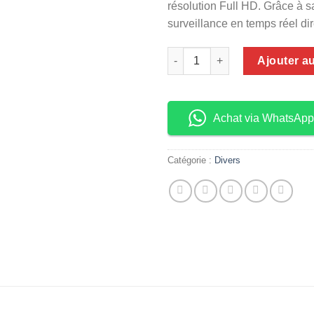
résolution Full HD. Grâce à 
surveillance en temps réel d
quantité de Caméra De Sécuri
Ajouter a
Achat via WhatsApp
Catégorie :
Divers