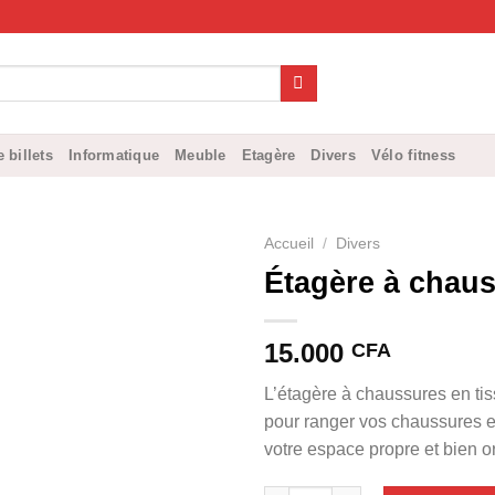
 billets
Informatique
Meuble
Etagère
Divers
Vélo fitness
Accueil
/
Divers
Étagère à chaus
15.000
CFA
L’étagère à chaussures en tis
pour ranger vos chaussures et
votre espace propre et bien o