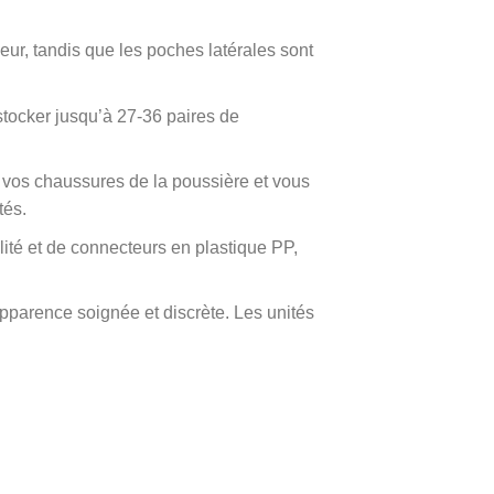
ur, tandis que les poches latérales sont
stocker jusqu’à 27-36 paires de
 vos chaussures de la poussière et vous
tés.
lité et de connecteurs en plastique PP,
apparence soignée et discrète. Les unités