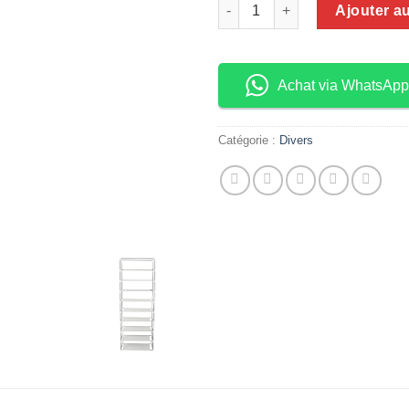
quantité de Étagère à chaussu
Ajouter a
Achat via WhatsApp
Catégorie :
Divers