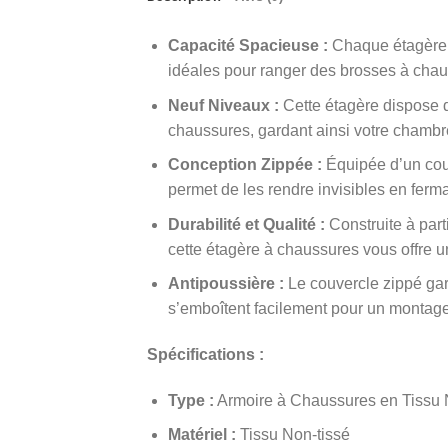
Capacité Spacieuse :
Chaque étagère p
idéales pour ranger des brosses à chauss
Neuf Niveaux :
Cette étagère dispose d
chaussures, gardant ainsi votre chambre
Conception Zippée :
Équipée d’un couv
permet de les rendre invisibles en ferm
Durabilité et Qualité :
Construite à part
cette étagère à chaussures vous offre u
Antipoussière :
Le couvercle zippé gard
s’emboîtent facilement pour un montage 
Spécifications :
Type :
Armoire à Chaussures en Tissu 
Matériel :
Tissu Non-tissé