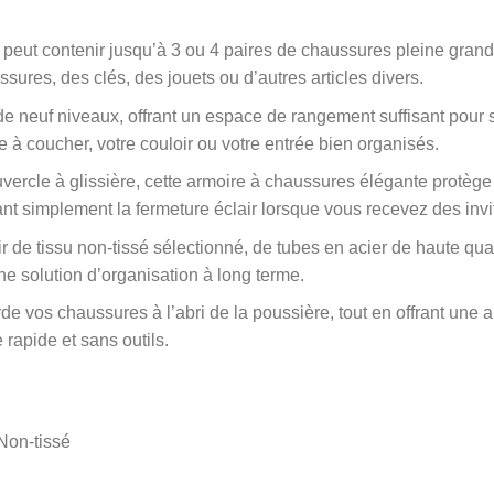
eut contenir jusqu’à 3 ou 4 paires de chaussures pleine grande
ures, des clés, des jouets ou d’autres articles divers.
e neuf niveaux, offrant un espace de rangement suffisant pour 
 à coucher, votre couloir ou votre entrée bien organisés.
ercle à glissière, cette armoire à chaussures élégante protège
ant simplement la fermeture éclair lorsque vous recevez des invi
ir de tissu non-tissé sélectionné, de tubes en acier de haute qua
ne solution d’organisation à long terme.
e vos chaussures à l’abri de la poussière, tout en offrant une 
rapide et sans outils.
Non-tissé