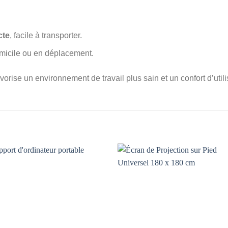
cte
, facile à transporter.
domicile ou en déplacement.
vorise un environnement de travail plus sain et un confort d’util