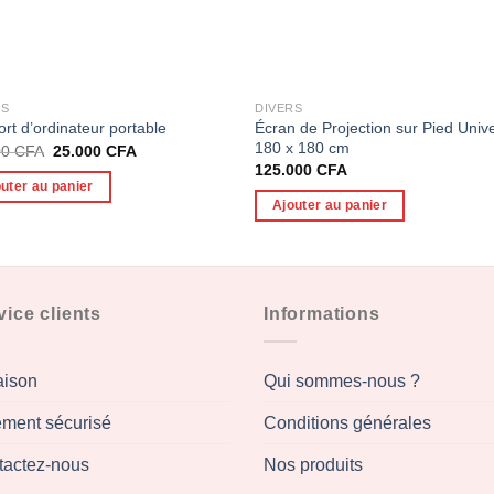
RS
DIVERS
Écran de Projection sur Pied Univ
rt d’ordinateur portable
180 x 180 cm
Le
Le
00
CFA
25.000
CFA
prix
prix
125.000
CFA
initial
actuel
uter au panier
était :
est :
Ajouter au panier
45.000 CFA.
25.000 CFA.
vice clients
Informations
aison
Qui sommes-nous ?
ement sécurisé
Conditions générales
tactez-nous
Nos produits