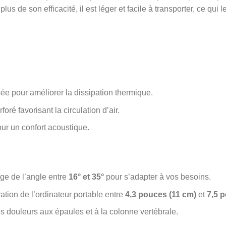
us de son efficacité, il est léger et facile à transporter, ce qui l
ée pour améliorer la dissipation thermique.
ré favorisant la circulation d’air.
ur un confort acoustique.
ge de l’angle entre
16° et 35°
pour s’adapter à vos besoins.
ation de l’ordinateur portable entre
4,3 pouces (11 cm)
et
7,5 
es douleurs aux épaules et à la colonne vertébrale.