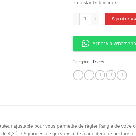
en restant silencieux.
quantité de Support LapTop
Ajouter a
Achat via WhatsApp
Catégorie :
Divers
teur ajustable pour vous permettre de régler l’angle de votre or
 de 4,3 à 7,5 pouces, ce qui vous aide à adopter une posture plu