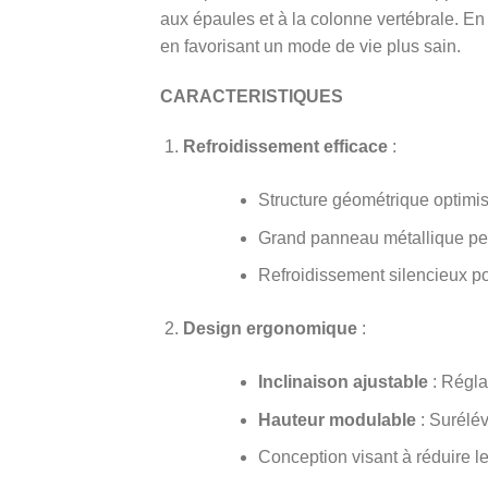
aux épaules et à la colonne vertébrale. En pl
en favorisant un mode de vie plus sain.
CARACTERISTIQUES
Refroidissement efficace
:
Structure géométrique optimis
Grand panneau métallique perfo
Refroidissement silencieux po
Design ergonomique
:
Inclinaison ajustable
: Régla
Hauteur modulable
: Surélév
Conception visant à réduire l