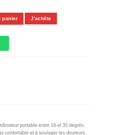
u panier
J'achète
dinateur portable entre 16 et 35 degrés.
s confortable et à soulager les douleurs