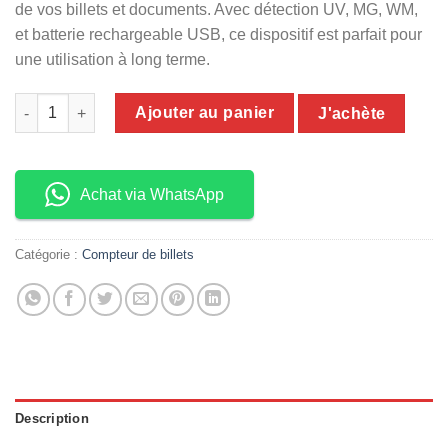
de vos billets et documents. Avec détection UV, MG, WM,
et batterie rechargeable USB, ce dispositif est parfait pour
une utilisation à long terme.
quantité de Détecteur de faux billets multifonctions
Ajouter au panier
J'achète
Achat via WhatsApp
Catégorie :
Compteur de billets
Description