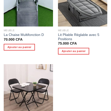
MEUBLE
MEUBLE
Lit Pliable Réglable avec 5
La Chaise Multifonction D
Positions
70.000
CFA
75.000
CFA
Ajouter au panier
Ajouter au panier